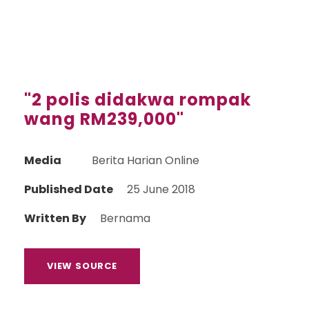
"2 polis didakwa rompak
wang RM239,000"
Media
Berita Harian Online
Published Date
25 June 2018
Written By
Bernama
VIEW SOURCE