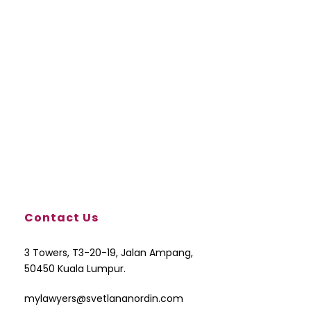
Contact Us
3 Towers, T3-20-19, Jalan Ampang,
50450 Kuala Lumpur.
mylawyers@svetlananordin.com