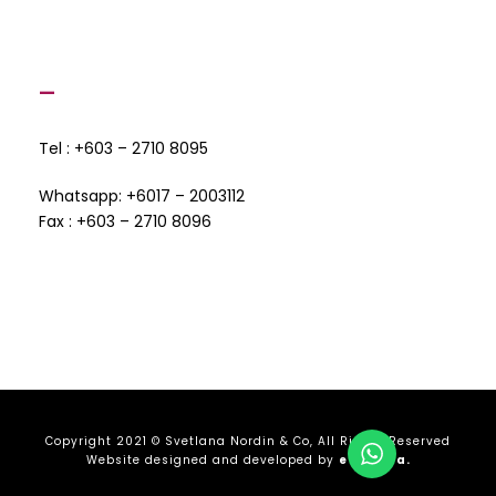
—
Tel : +603 – 2710 8095
Whatsapp: +6017 – 2003112
Fax : +603 – 2710 8096
Copyright 2021 © Svetlana Nordin & Co, All Rights Reserved
Website designed and developed by
etcetera.