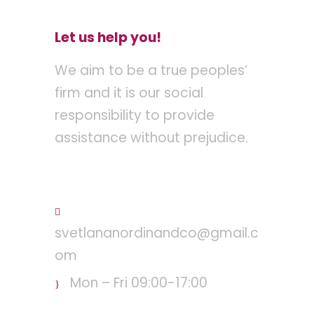
Let us help you!
We aim to be a true peoples’
firm and it is our social
responsibility to provide
assistance without prejudice.
Tel : +603 – 2710 8095
svetlananordinandco@gmail.c
om
Mon – Fri 09:00-17:00